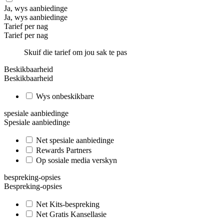
Ja, wys aanbiedinge
Ja, wys aanbiedinge
Tarief per nag
Tarief per nag
Skuif die tarief om jou sak te pas
Beskikbaarheid
Beskikbaarheid
Wys onbeskikbare
spesiale aanbiedinge
Spesiale aanbiedinge
Net spesiale aanbiedinge
Rewards Partners
Op sosiale media verskyn
bespreking-opsies
Bespreking-opsies
Net Kits-bespreking
Net Gratis Kansellasie