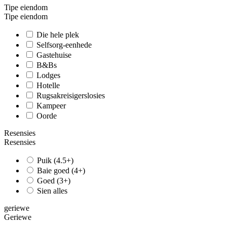
Tipe eiendom
Tipe eiendom
Die hele plek
Selfsorg-eenhede
Gastehuise
B&Bs
Lodges
Hotelle
Rugsakreisigerslosies
Kampeer
Oorde
Resensies
Resensies
Puik (4.5+)
Baie goed (4+)
Goed (3+)
Sien alles
geriewe
Geriewe