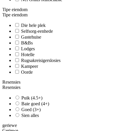
Tipe eiendom
Tipe eiendom
Die hele plek
Selfsorg-eenhede
Gastehuise
B&Bs
Lodges
Hotelle
Rugsakreisigerslosies
Kampeer
Oorde
Resensies
Resensies
Puik (4.5+)
Baie goed (4+)
Goed (3+)
Sien alles
geriewe
Geriewe