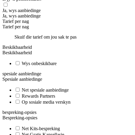
Ja, wys aanbiedinge
Ja, wys aanbiedinge
Tarief per nag
Tarief per nag
Skuif die tarief om jou sak te pas
Beskikbaarheid
Beskikbaarheid
Wys onbeskikbare
spesiale aanbiedinge
Spesiale aanbiedinge
Net spesiale aanbiedinge
Rewards Partners
Op sosiale media verskyn
bespreking-opsies
Bespreking-opsies
Net Kits-bespreking
Net Gratis Kansellasie