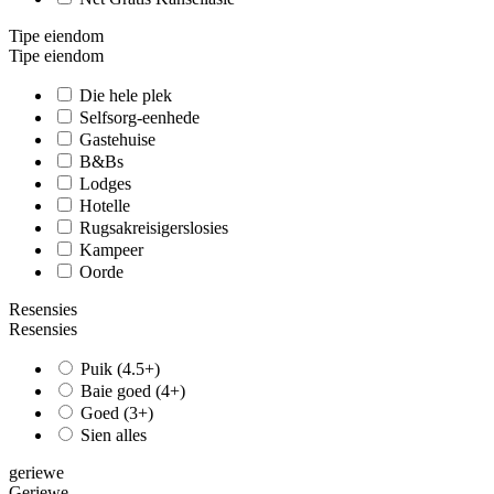
Tipe eiendom
Tipe eiendom
Die hele plek
Selfsorg-eenhede
Gastehuise
B&Bs
Lodges
Hotelle
Rugsakreisigerslosies
Kampeer
Oorde
Resensies
Resensies
Puik (4.5+)
Baie goed (4+)
Goed (3+)
Sien alles
geriewe
Geriewe