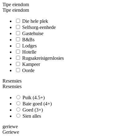
Tipe eiendom
Tipe eiendom
Die hele plek
Selfsorg-eenhede
Gastehuise
B&Bs
Lodges
Hotelle
Rugsakreisigerslosies
Kampeer
Oorde
Resensies
Resensies
Puik (4.5+)
Baie goed (4+)
Goed (3+)
Sien alles
geriewe
Geriewe