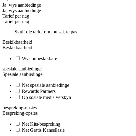
Ja, wys aanbiedinge
Ja, wys aanbiedinge
Tarief per nag
Tarief per nag
Skuif die tarief om jou sak te pas
Beskikbaarheid
Beskikbaarheid
Wys onbeskikbare
spesiale aanbiedinge
Spesiale aanbiedinge
Net spesiale aanbiedinge
Rewards Partners
Op sosiale media verskyn
bespreking-opsies
Bespreking-opsies
Net Kits-bespreking
Net Gratis Kansellasie