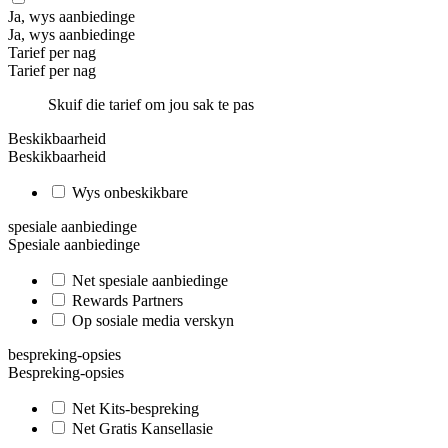
Ja, wys aanbiedinge
Ja, wys aanbiedinge
Tarief per nag
Tarief per nag
Skuif die tarief om jou sak te pas
Beskikbaarheid
Beskikbaarheid
Wys onbeskikbare
spesiale aanbiedinge
Spesiale aanbiedinge
Net spesiale aanbiedinge
Rewards Partners
Op sosiale media verskyn
bespreking-opsies
Bespreking-opsies
Net Kits-bespreking
Net Gratis Kansellasie