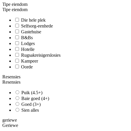
Tipe eiendom
Tipe eiendom
Die hele plek
Selfsorg-eenhede
Gastehuise
B&Bs
Lodges
Hotelle
Rugsakreisigerslosies
Kampeer
Oorde
Resensies
Resensies
Puik (4.5+)
Baie goed (4+)
Goed (3+)
Sien alles
geriewe
Geriewe