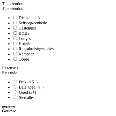
Tipe eiendom
Tipe eiendom
Die hele plek
Selfsorg-eenhede
Gastehuise
B&Bs
Lodges
Hotelle
Rugsakreisigerslosies
Kampeer
Oorde
Resensies
Resensies
Puik (4.5+)
Baie goed (4+)
Goed (3+)
Sien alles
geriewe
Geriewe