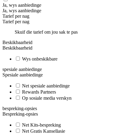
Ja, wys aanbiedinge
Ja, wys aanbiedinge
Tarief per nag
Tarief per nag
Skuif die tarief om jou sak te pas
Beskikbaarheid
Beskikbaarheid
Wys onbeskikbare
spesiale aanbiedinge
Spesiale aanbiedinge
Net spesiale aanbiedinge
Rewards Partners
Op sosiale media verskyn
bespreking-opsies
Bespreking-opsies
Net Kits-bespreking
Net Gratis Kansellasie