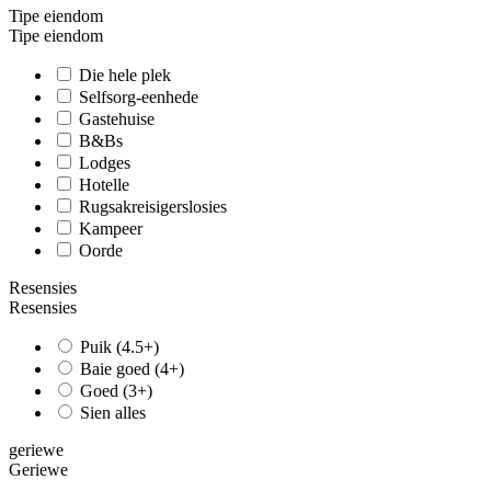
Tipe eiendom
Tipe eiendom
Die hele plek
Selfsorg-eenhede
Gastehuise
B&Bs
Lodges
Hotelle
Rugsakreisigerslosies
Kampeer
Oorde
Resensies
Resensies
Puik (4.5+)
Baie goed (4+)
Goed (3+)
Sien alles
geriewe
Geriewe