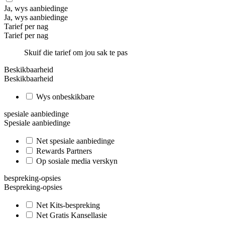
Ja, wys aanbiedinge
Ja, wys aanbiedinge
Tarief per nag
Tarief per nag
Skuif die tarief om jou sak te pas
Beskikbaarheid
Beskikbaarheid
Wys onbeskikbare
spesiale aanbiedinge
Spesiale aanbiedinge
Net spesiale aanbiedinge
Rewards Partners
Op sosiale media verskyn
bespreking-opsies
Bespreking-opsies
Net Kits-bespreking
Net Gratis Kansellasie