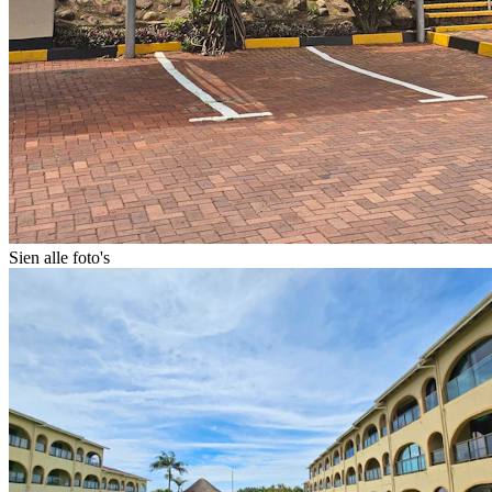
Sien alle foto's