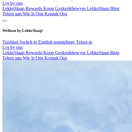
Lys by ons
LekkeSlaap Rewards
Koop Geskenkbewyse
LekkeSlaap Blog
Teken aan
Wie Is Ons
Kontak Ons
Welkom by LekkeSlaap!
Tuisblad
Switch to English
gunstelinge
Teken in
Lys by ons
LekkeSlaap Rewards
Koop Geskenkbewyse
LekkeSlaap Blog
Teken aan
Wie Is Ons
Kontak Ons