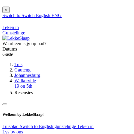
×
Switch to
Switch
English
ENG
Teken in
Gunstelinge
Waarheen is jy op pad?
Datums
Gaste
Tuis
Gauteng
Johannesburg
Walkerville
19 on 5th
Resensies
Welkom by LekkeSlaap!
Tuisblad
Switch to English
gunstelinge
Teken in
Lys by ons