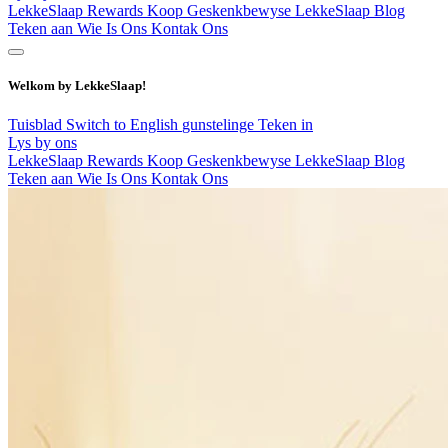
LekkeSlaap Rewards
Koop Geskenkbewyse
LekkeSlaap Blog
Teken aan
Wie Is Ons
Kontak Ons
Welkom by LekkeSlaap!
Tuisblad
Switch to English
gunstelinge
Teken in
Lys by ons
LekkeSlaap Rewards
Koop Geskenkbewyse
LekkeSlaap Blog
Teken aan
Wie Is Ons
Kontak Ons