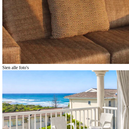
Sien alle foto's