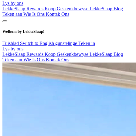
Lys by ons
LekkeSlaap Rewards
Koop Geskenkbewyse
LekkeSlaap Blog
Teken aan
Wie Is Ons
Kontak Ons
Welkom by LekkeSlaap!
Tuisblad
Switch to English
gunstelinge
Teken in
Lys by ons
LekkeSlaap Rewards
Koop Geskenkbewyse
LekkeSlaap Blog
Teken aan
Wie Is Ons
Kontak Ons