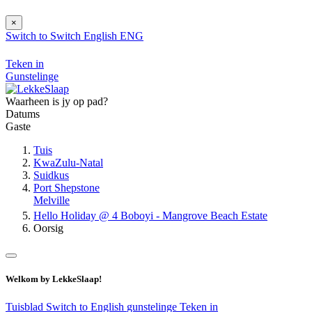
×
Switch to
Switch
English
ENG
Teken in
Gunstelinge
Waarheen is jy op pad?
Datums
Gaste
Tuis
KwaZulu-Natal
Suidkus
Port Shepstone
Melville
Hello Holiday @ 4 Boboyi - Mangrove Beach Estate
Oorsig
Welkom by LekkeSlaap!
Tuisblad
Switch to English
gunstelinge
Teken in