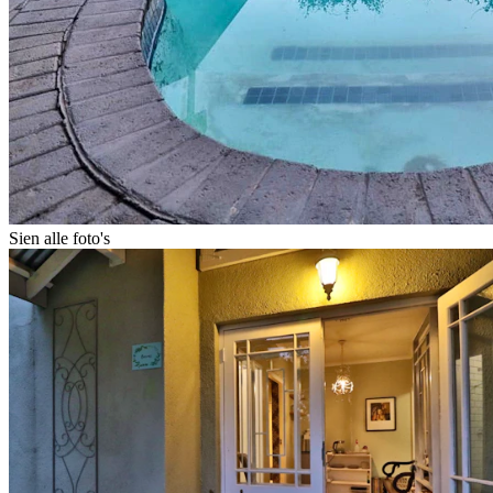
Sien alle foto's