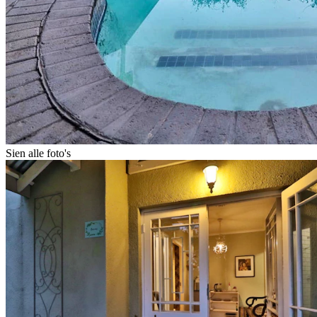
Sien alle foto's