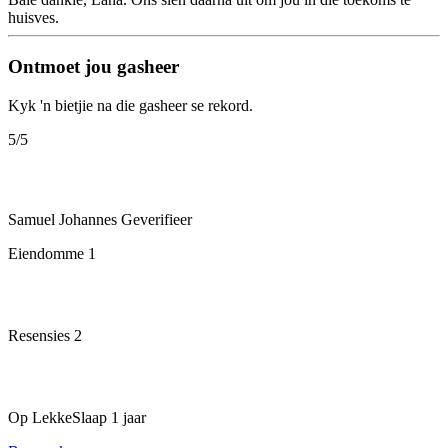
huisves.
Ontmoet jou gasheer
Kyk 'n bietjie na die gasheer se rekord.
5
/5
Samuel Johannes
Geverifieer
Eiendomme
1
Resensies
2
Op LekkeSlaap
1 jaar