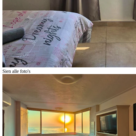
Sien alle foto's