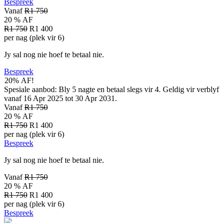
Bespreek
Vanaf
R1 750
20 % AF
R1 750
R1 400
per nag (plek vir 6)
Jy sal nog nie hoef te betaal nie.
Bespreek
20% AF!
Spesiale aanbod: Bly 5 nagte en betaal slegs vir 4. Geldig vir verblyf
vanaf 16 Apr 2025 tot 30 Apr 2031.
Vanaf
R1 750
20 % AF
R1 750
R1 400
per nag (plek vir 6)
Bespreek
Jy sal nog nie hoef te betaal nie.
Vanaf
R1 750
20 % AF
R1 750
R1 400
per nag (plek vir 6)
Bespreek