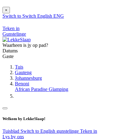
×
Switch to
Switch
English
ENG
Teken in
Gunstelinge
Waarheen is jy op pad?
Datums
Gaste
Tuis
Gauteng
Johannesburg
Benoni
African Paradise Glamping
Welkom by LekkeSlaap!
Tuisblad
Switch to English
gunstelinge
Teken in
Lys by ons