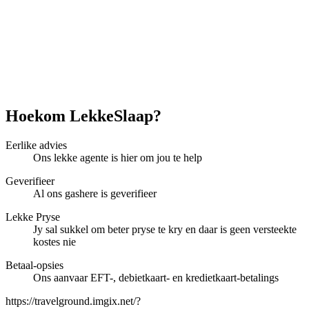
Hoekom LekkeSlaap?
Eerlike advies
Ons lekke agente is hier om jou te help
Geverifieer
Al ons gashere is geverifieer
Lekke Pryse
Jy sal sukkel om beter pryse te kry en daar is geen versteekte
kostes nie
Betaal-opsies
Ons aanvaar EFT-, debietkaart- en kredietkaart-betalings
https://travelground.imgix.net/?