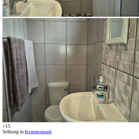
+15
Selfsorg in
Kemptonpark