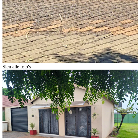
Sien alle foto's