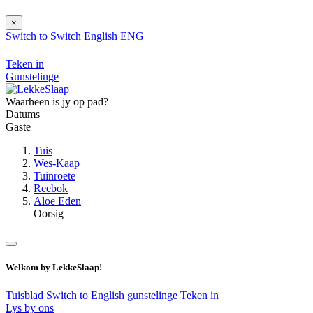
×
Switch to
Switch
English
ENG
Teken in
Gunstelinge
Waarheen is jy op pad?
Datums
Gaste
Tuis
Wes-Kaap
Tuinroete
Reebok
Aloe Eden
Oorsig
Welkom by LekkeSlaap!
Tuisblad
Switch to English
gunstelinge
Teken in
Lys by ons