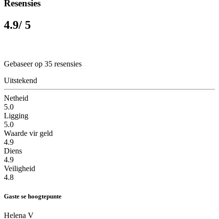
Resensies
4.9
/ 5
Gebaseer op 35 resensies
Uitstekend
Netheid
5.0
Ligging
5.0
Waarde vir geld
4.9
Diens
4.9
Veiligheid
4.8
Gaste se hoogtepunte
Helena V