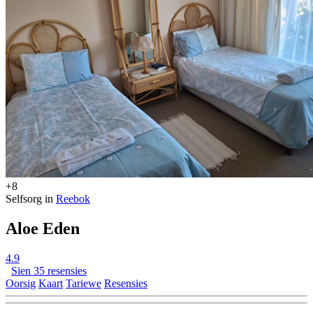
+8
Selfsorg in
Reebok
Aloe Eden
4.9
Sien 35 resensies
Oorsig
Kaart
Tariewe
Resensies