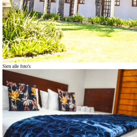
Sien alle foto's