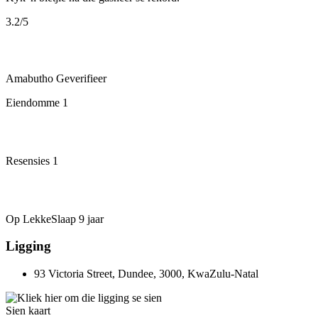
3.2
/5
Amabutho
Geverifieer
Eiendomme
1
Resensies
1
Op LekkeSlaap
9 jaar
Ligging
93 Victoria Street, Dundee, 3000, KwaZulu-Natal
Sien kaart