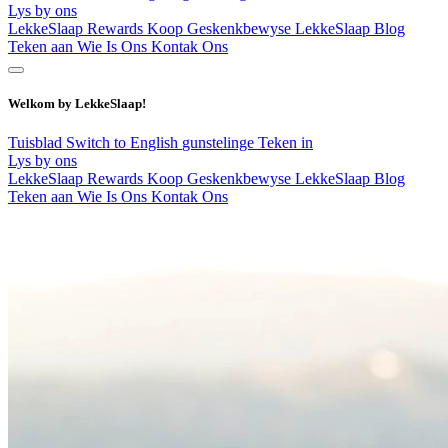
Lys by ons
LekkeSlaap Rewards
Koop Geskenkbewyse
LekkeSlaap Blog
Teken aan
Wie Is Ons
Kontak Ons
Welkom by LekkeSlaap!
Tuisblad
Switch to English
gunstelinge
Teken in
Lys by ons
LekkeSlaap Rewards
Koop Geskenkbewyse
LekkeSlaap Blog
Teken aan
Wie Is Ons
Kontak Ons