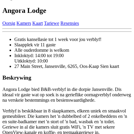
Angora Lodge
Oorsig
Kamers
Kaart
Tariewe
Resensies
Gratis kansellasie
tot 1 week voor jou verblyf!
Slaapplek vir 11 gaste
Alle ouderdomme is welkom
Inkloktyd: 14:00 tot 19:00
Uitkloktyd: 10:00
27 Main Street, Jansenville, 6265, Oos-Kaap
Sien kaart
Beskrywing
Angora Lodge bied B&B-verblyf in die dorpie Jansenville. Dis
ideaal vir gaste wat op soek is na gerieflike oornagverblyf onderweg
na verskeie bestemmings en besienswaardighede.
Verblyf is beskikbaar in 8 slaapkamers, elkeen uniek en smaakvol
gemeubileer. Die kamers het 'n dubbelbed of 2 enkelbeddens en 'n
en suite-badkamer met 'n stort of 'n bad, wasbak en 'n toilet.
Geriewe in al die kamers sluit gratis WiFi, 'n TV met sekere
OpenView-kanale en koffie- en teemaakgeriewe in.