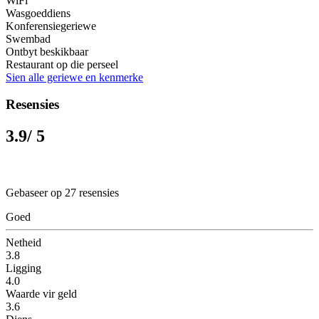
WiFi
Wasgoeddiens
Konferensiegeriewe
Swembad
Ontbyt beskikbaar
Restaurant op die perseel
Sien alle geriewe en kenmerke
Resensies
3.9
/ 5
Gebaseer op 27 resensies
Goed
Netheid
3.8
Ligging
4.0
Waarde vir geld
3.6