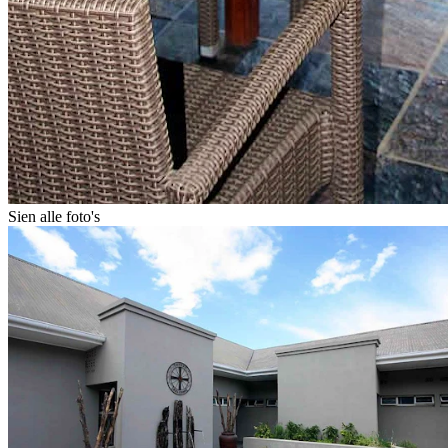
Sien alle foto's