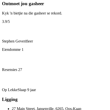
Ontmoet jou gasheer
Kyk 'n bietjie na die gasheer se rekord.
3.9
/5
Stephen
Geverifieer
Eiendomme
1
Resensies
27
Op LekkeSlaap
9 jaar
Ligging
27 Main Street, Jansenville, 6265, Oos-Kaap