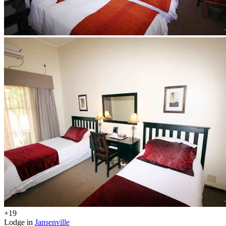
+19
Lodge in
Jansenville