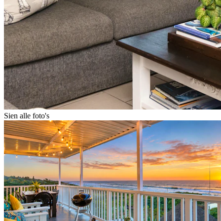
Sien alle foto's