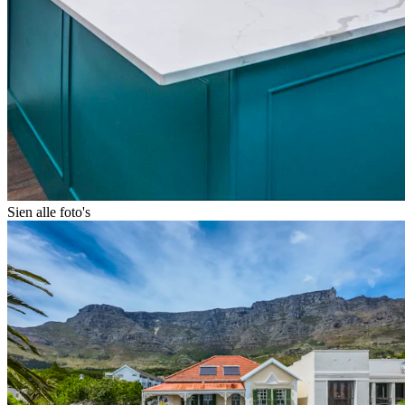
Sien alle foto's