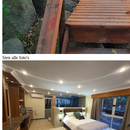
Sien alle foto's