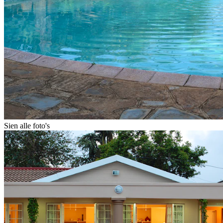
Sien alle foto's