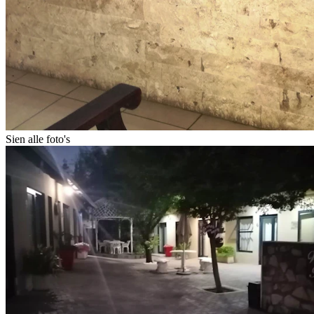
Sien alle foto's