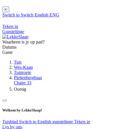
×
Switch to
Switch
English
ENG
Teken in
Gunstelinge
Waarheen is jy op pad?
Datums
Gaste
Tuis
Wes-Kaap
Tuinroete
Plettenbergbaai
Chalet 33
Oorsig
Welkom by LekkeSlaap!
Tuisblad
Switch to English
gunstelinge
Teken in
Lys by ons