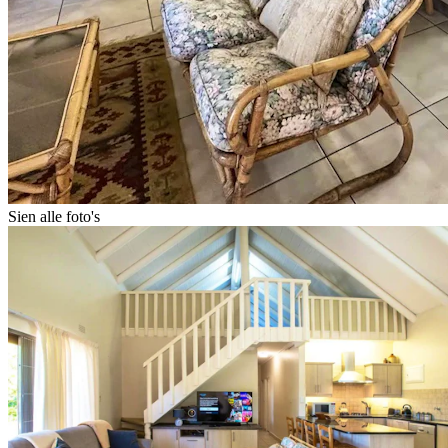
Sien alle foto's