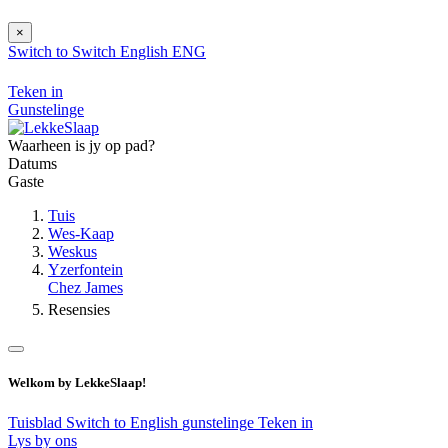
×
Switch to
Switch
English
ENG
Teken in
Gunstelinge
Waarheen is jy op pad?
Datums
Gaste
Tuis
Wes-Kaap
Weskus
Yzerfontein
Chez James
Resensies
Welkom by LekkeSlaap!
Tuisblad
Switch to English
gunstelinge
Teken in
Lys by ons