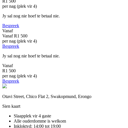
R1 500
per nag (plek vir 4)
Jy sal nog nie hoef te betaal nie.
Bespreek
Vanaf
Vanaf
R1 500
per nag (plek vir 4)
Bespreek
Jy sal nog nie hoef te betaal nie.
Vanaf
R1 500
per nag (plek vir 4)
Bespreek
Otavi Street, Chico Flat 2, Swakopmund, Erongo
Sien kaart
Slaapplek vir 4 gaste
Alle ouderdomme is welkom
Inkloktyd: 14:00 tot 19:00