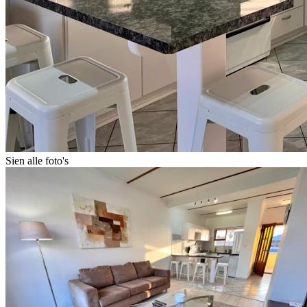
Sien alle foto's