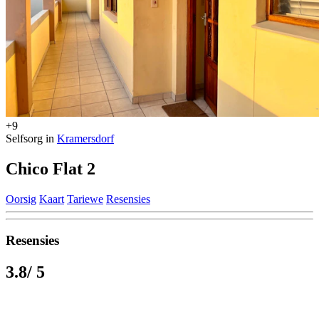
+9
Selfsorg in
Kramersdorf
Chico Flat 2
Oorsig
Kaart
Tariewe
Resensies
Resensies
3.8
/ 5