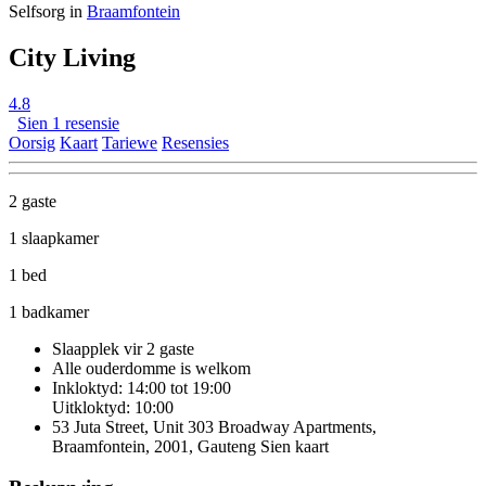
Selfsorg in
Braamfontein
City Living
4.8
Sien 1 resensie
Oorsig
Kaart
Tariewe
Resensies
2 gaste
1 slaapkamer
1 bed
1 badkamer
Slaapplek vir 2 gaste
Alle ouderdomme is welkom
Inkloktyd: 14:00 tot 19:00
Uitkloktyd: 10:00
53 Juta Street, Unit 303 Broadway Apartments,
Braamfontein, 2001, Gauteng
Sien kaart