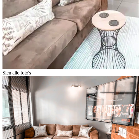
Sien alle foto's