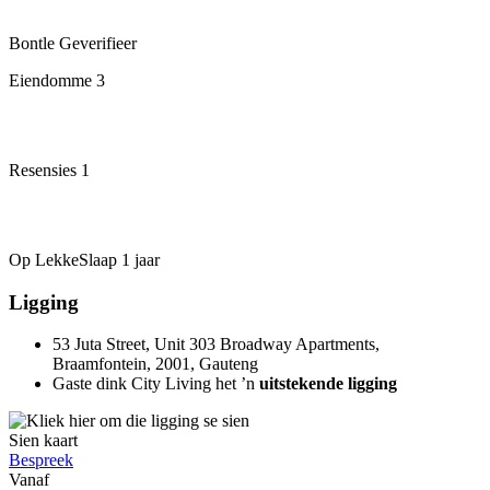
Bontle
Geverifieer
Eiendomme
3
Resensies
1
Op LekkeSlaap
1 jaar
Ligging
53 Juta Street, Unit 303 Broadway Apartments,
Braamfontein, 2001, Gauteng
Gaste dink City Living het ’n
uitstekende ligging
Sien kaart
Bespreek
Vanaf