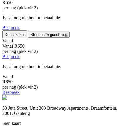
R650
per nag (plek vir 2)
Jy sal nog nie hoef te betaal nie
Bespreek
Deel skakel
Stoor as ’n gunsteling
Vanaf
Vanaf
R650
per nag (plek vir 2)
Bespreek
Jy sal nog nie hoef te betaal nie.
Vanaf
R650
per nag (plek vir 2)
Bespreek
53 Juta Street, Unit 303 Broadway Apartments, Braamfontein,
2001, Gauteng
Sien kaart