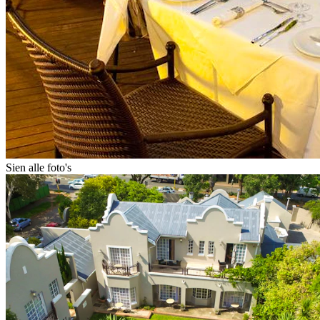
Sien alle foto's