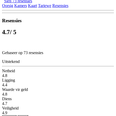
Sien 73 resensies
Oorsig
Kamers
Kaart
Tariewe
Resensies
Resensies
4.7
/ 5
Gebaseer op 73 resensies
Uitstekend
Netheid
4.8
Ligging
4.4
Waarde vir geld
4.8
Diens
4.7
Veiligheid
4.9