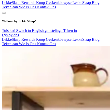
LekkeSlaap Rewards
Koop Geskenkbewyse
LekkeSlaap Blog
Teken aan
Wie Is Ons
Kontak Ons
Welkom by LekkeSlaap!
Tuisblad
Switch to English
gunstelinge
Teken in
Lys by ons
LekkeSlaap Rewards
Koop Geskenkbewyse
LekkeSlaap Blog
Teken aan
Wie Is Ons
Kontak Ons