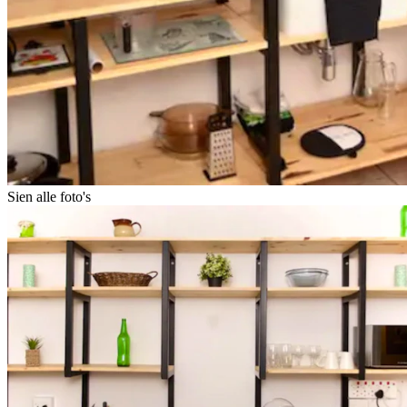
Sien alle foto's