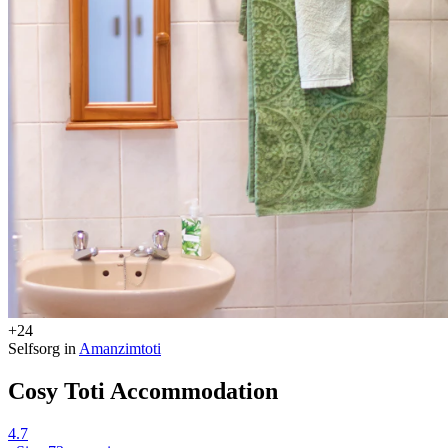
+24
Selfsorg in
Amanzimtoti
Cosy Toti Accommodation
4.7