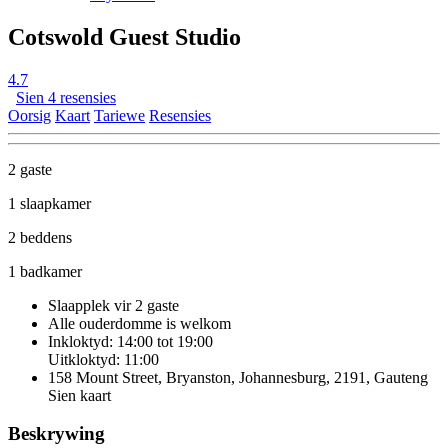
Cotswold Guest Studio
4.7
Sien 4 resensies
Oorsig
Kaart
Tariewe
Resensies
2 gaste
1 slaapkamer
2 beddens
1 badkamer
Slaapplek vir 2 gaste
Alle ouderdomme is welkom
Inkloktyd: 14:00 tot 19:00
Uitkloktyd: 11:00
158 Mount Street, Bryanston, Johannesburg, 2191, Gauteng
Sien kaart
Beskrywing