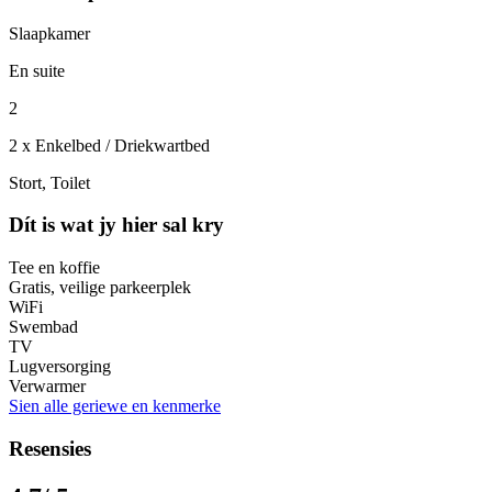
Slaapkamer
En suite
2
2 x Enkelbed / Driekwartbed
Stort, Toilet
Dít is wat jy hier sal kry
Tee en koffie
Gratis, veilige parkeerplek
WiFi
Swembad
TV
Lugversorging
Verwarmer
Sien alle geriewe en kenmerke
Resensies