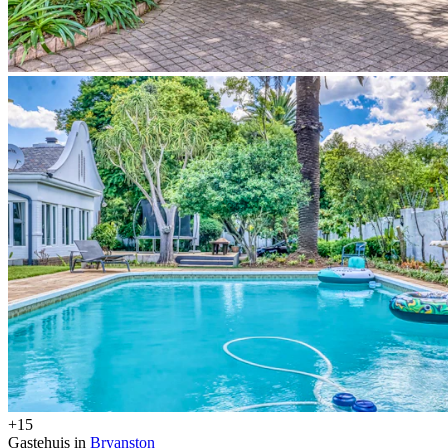
+15
Gastehuis in
Bryanston