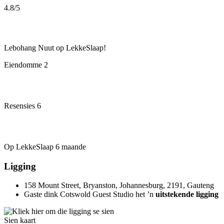
4.8
/5
Lebohang
Nuut op LekkeSlaap!
Eiendomme
2
Resensies
6
Op LekkeSlaap
6 maande
Ligging
158 Mount Street, Bryanston, Johannesburg, 2191, Gauteng
Gaste dink Cotswold Guest Studio het ’n
uitstekende ligging
Sien kaart