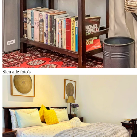
Sien alle foto's