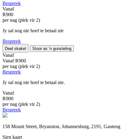
Bespreek
Vanaf
R900
per nag (plek vir 2)
Jy sal nog nie hoef te betaal nie
Bespreek
Deel skakel
Stoor as ’n gunsteling
Vanaf
Vanaf
R900
per nag (plek vir 2)
Bespreek
Jy sal nog nie hoef te betaal nie.
Vanaf
R900
per nag (plek vir 2)
Bespreek
158 Mount Street, Bryanston, Johannesburg, 2191, Gauteng
Sien kaart