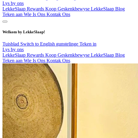
Lys by ons
LekkeSlaap Rewards
Koop Geskenkbewyse
LekkeSlaap Blog
Teken aan
Wie Is Ons
Kontak Ons
Welkom by LekkeSlaap!
Tuisblad
Switch to English
gunstelinge
Teken in
Lys by ons
LekkeSlaap Rewards
Koop Geskenkbewyse
LekkeSlaap Blog
Teken aan
Wie Is Ons
Kontak Ons