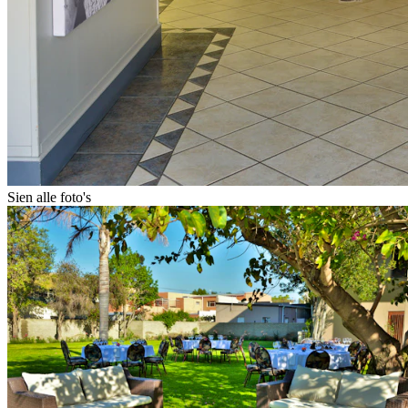
Sien alle foto's