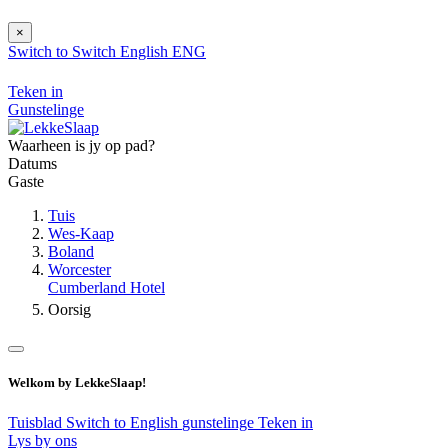
×
Switch to
Switch
English
ENG
Teken in
Gunstelinge
Waarheen is jy op pad?
Datums
Gaste
Tuis
Wes-Kaap
Boland
Worcester
Cumberland Hotel
Oorsig
Welkom by LekkeSlaap!
Tuisblad
Switch to English
gunstelinge
Teken in
Lys by ons