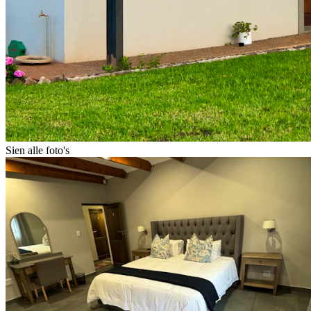
Sien alle foto's