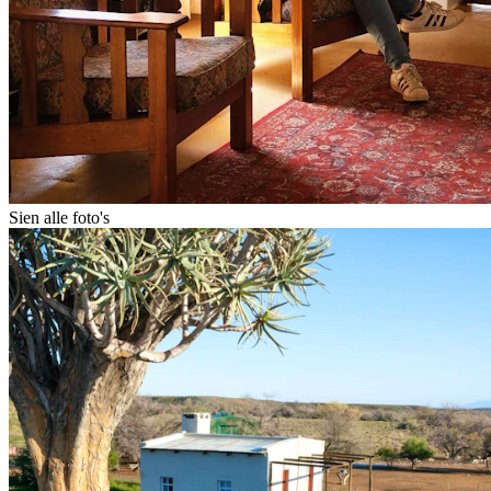
Sien alle foto's