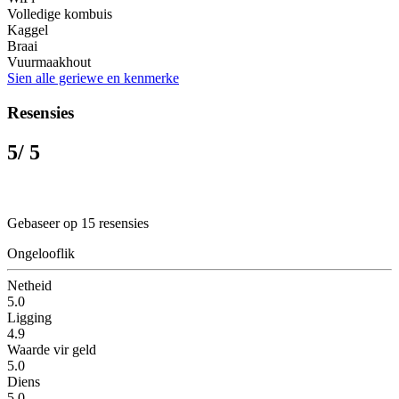
Volledige kombuis
Kaggel
Braai
Vuurmaakhout
Sien alle geriewe en kenmerke
Resensies
5
/ 5
Gebaseer op 15 resensies
Ongelooflik
Netheid
5.0
Ligging
4.9
Waarde vir geld
5.0
Diens
5.0