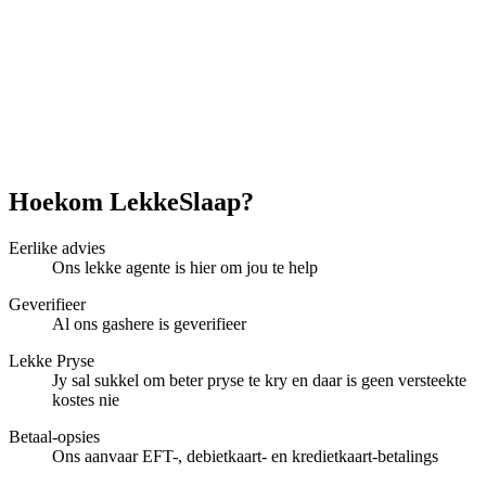
Hoekom LekkeSlaap?
Eerlike advies
Ons lekke agente is hier om jou te help
Geverifieer
Al ons gashere is geverifieer
Lekke Pryse
Jy sal sukkel om beter pryse te kry en daar is geen versteekte
kostes nie
Betaal-opsies
Ons aanvaar EFT-, debietkaart- en kredietkaart-betalings