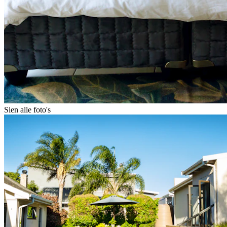
Sien alle foto's