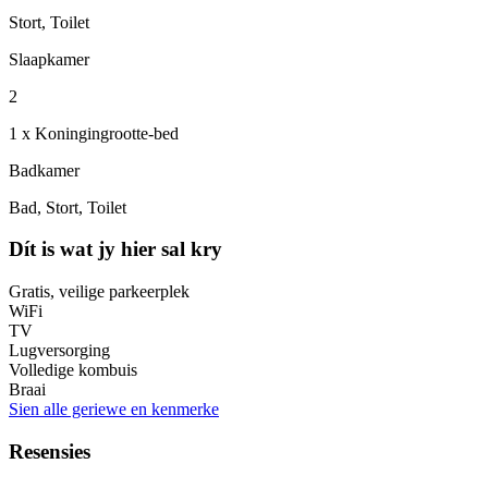
Stort, Toilet
Slaapkamer
2
1 x Koningingrootte-bed
Badkamer
Bad, Stort, Toilet
Dít is wat jy hier sal kry
Gratis, veilige parkeerplek
WiFi
TV
Lugversorging
Volledige kombuis
Braai
Sien alle geriewe en kenmerke
Resensies