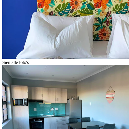
Sien alle foto's