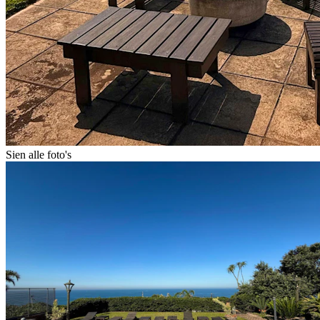
Sien alle foto's