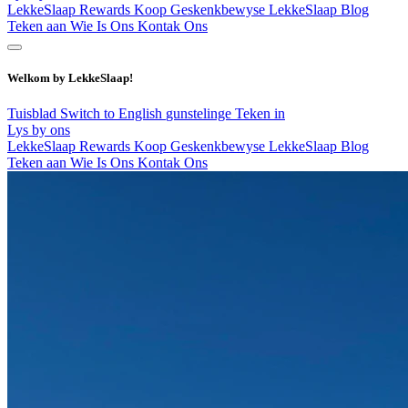
LekkeSlaap Rewards
Koop Geskenkbewyse
LekkeSlaap Blog
Teken aan
Wie Is Ons
Kontak Ons
Welkom by LekkeSlaap!
Tuisblad
Switch to English
gunstelinge
Teken in
Lys by ons
LekkeSlaap Rewards
Koop Geskenkbewyse
LekkeSlaap Blog
Teken aan
Wie Is Ons
Kontak Ons