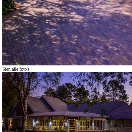
Sien alle foto's