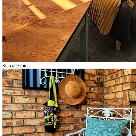
Sien alle foto's