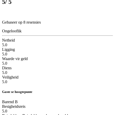
5
/ 5
Gebaseer op 8 resensies
Ongelooflik
Netheid
5.0
Ligging
5.0
Waarde vir geld
5.0
Diens
5.0
Veiligheid
5.0
Gaste se hoogtepunte
Barend B
Besigheidsreis
5.0