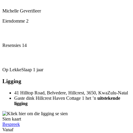
Michelle
Geverifieer
Eiendomme
2
Resensies
14
Op LekkeSlaap
1 jaar
Ligging
41 Hilltop Road, Belvedere, Hillcrest, 3650, KwaZulu-Natal
Gaste dink Hillcrest Haven Cottage 1 het ’n
uitstekende
ligging
Sien kaart
Bespreek
Vanaf