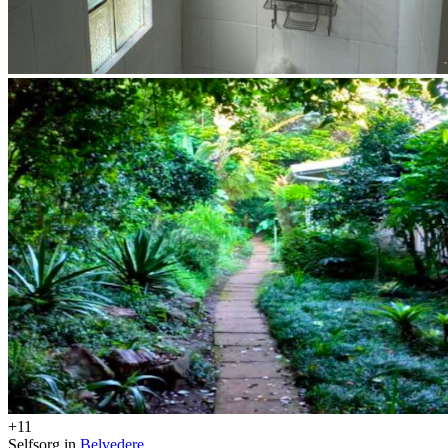
+11
Selfsorg in
Belvedere