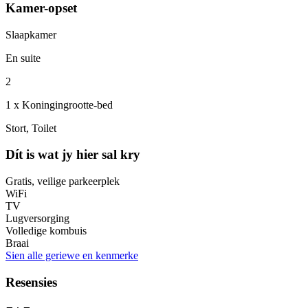
Kamer-opset
Slaapkamer
En suite
2
1 x Koningingrootte-bed
Stort, Toilet
Dít is wat jy hier sal kry
Gratis, veilige parkeerplek
WiFi
TV
Lugversorging
Volledige kombuis
Braai
Sien alle geriewe en kenmerke
Resensies