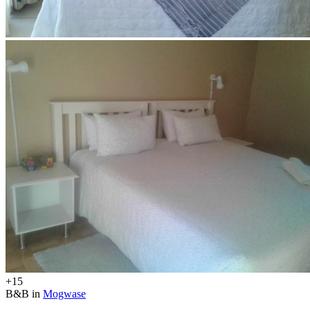
+15
B&B in
Mogwase