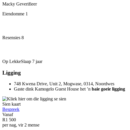
Macky
Geverifieer
Eiendomme
1
Resensies
8
Op LekkeSlaap
7 jaar
Ligging
748 Kwena Drive, Unit 2, Mogwase, 0314, Noordwes
Gaste dink Kamogelo Guest House het ’n
baie goeie ligging
Sien kaart
Bespreek
Vanaf
R1 500
per nag, vir 2 mense