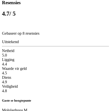
Resensies
4.7
/ 5
Gebaseer op 8 resensies
Uitstekend
Netheid
5.0
Ligging
4.4
Waarde vir geld
4.5
Diens
4.9
Veiligheid
4.8
Gaste se hoogtepunte
Molulaqhooa M