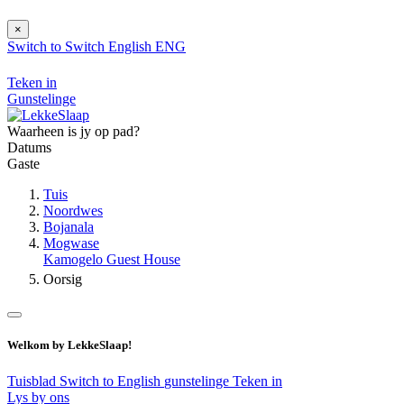
×
Switch to
Switch
English
ENG
Teken in
Gunstelinge
Waarheen is jy op pad?
Datums
Gaste
Tuis
Noordwes
Bojanala
Mogwase
Kamogelo Guest House
Oorsig
Welkom by LekkeSlaap!
Tuisblad
Switch to English
gunstelinge
Teken in
Lys by ons