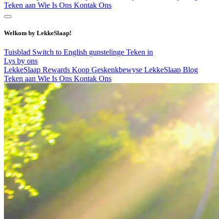
Teken aan
Wie Is Ons
Kontak Ons
Welkom by LekkeSlaap!
Tuisblad
Switch to English
gunstelinge
Teken in
Lys by ons
LekkeSlaap Rewards
Koop Geskenkbewyse
LekkeSlaap Blog
Teken aan
Wie Is Ons
Kontak Ons