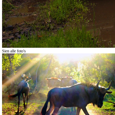
Sien alle foto's