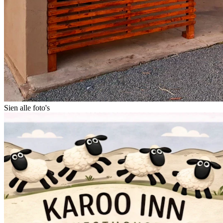
Sien alle foto's