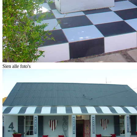
Sien alle foto's