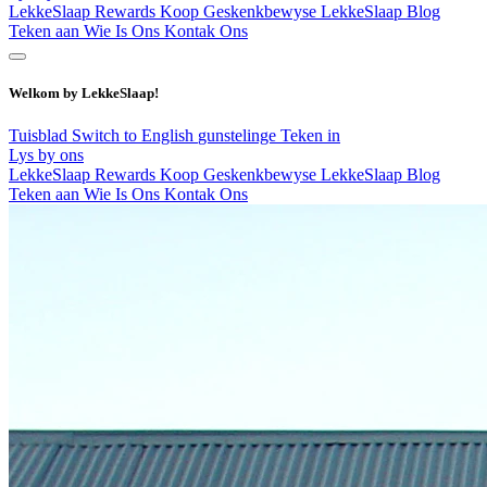
LekkeSlaap Rewards
Koop Geskenkbewyse
LekkeSlaap Blog
Teken aan
Wie Is Ons
Kontak Ons
Welkom by LekkeSlaap!
Tuisblad
Switch to English
gunstelinge
Teken in
Lys by ons
LekkeSlaap Rewards
Koop Geskenkbewyse
LekkeSlaap Blog
Teken aan
Wie Is Ons
Kontak Ons