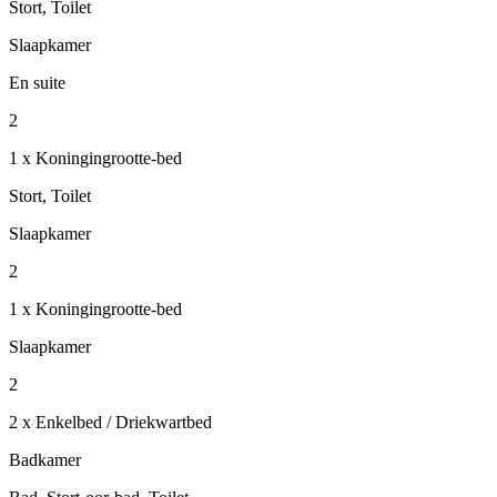
Stort, Toilet
Slaapkamer
En suite
2
1 x Koningingrootte-bed
Stort, Toilet
Slaapkamer
2
1 x Koningingrootte-bed
Slaapkamer
2
2 x Enkelbed / Driekwartbed
Badkamer