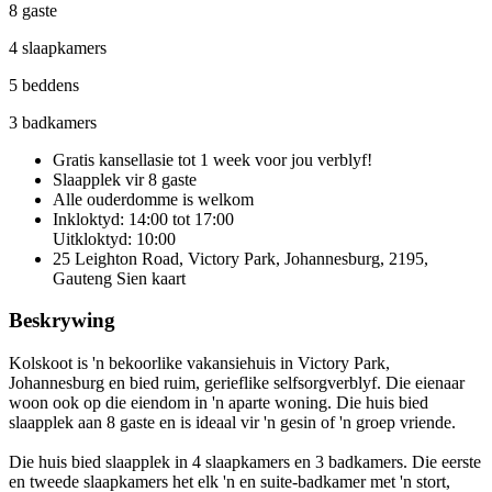
8 gaste
4 slaapkamers
5 beddens
3 badkamers
Gratis kansellasie
tot 1 week voor jou verblyf!
Slaapplek vir 8 gaste
Alle ouderdomme is welkom
Inkloktyd: 14:00 tot 17:00
Uitkloktyd: 10:00
25 Leighton Road, Victory Park, Johannesburg, 2195,
Gauteng
Sien kaart
Beskrywing
Kolskoot is 'n bekoorlike vakansiehuis in Victory Park,
Johannesburg en bied ruim, gerieflike selfsorgverblyf. Die eienaar
woon ook op die eiendom in 'n aparte woning. Die huis bied
slaapplek aan 8 gaste en is ideaal vir 'n gesin of 'n groep vriende.
Die huis bied slaapplek in 4 slaapkamers en 3 badkamers. Die eerste
en tweede slaapkamers het elk 'n en suite-badkamer met 'n stort,