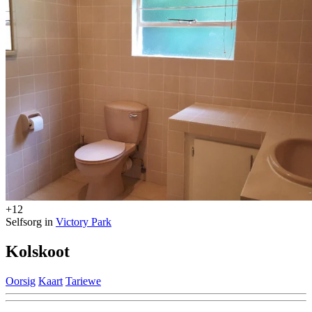
+12
Selfsorg in
Victory Park
Kolskoot
Oorsig
Kaart
Tariewe