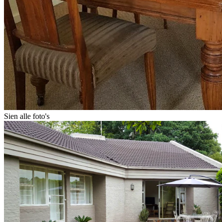
Sien alle foto's