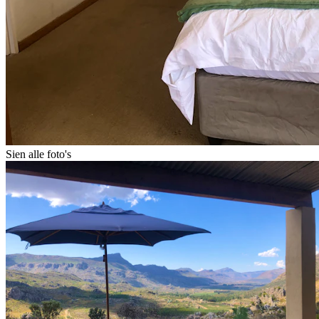
Sien alle foto's