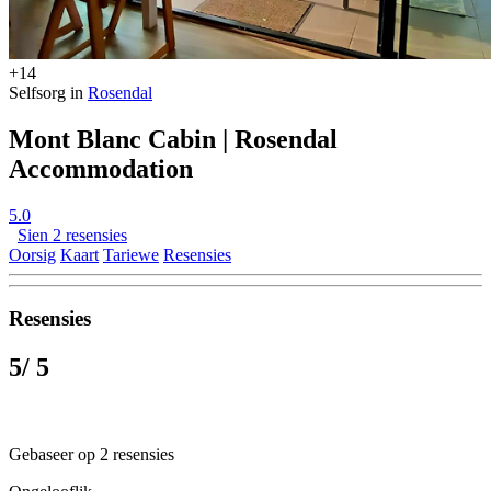
+14
Selfsorg in
Rosendal
Mont Blanc Cabin | Rosendal
Accommodation
5.0
Sien 2 resensies
Oorsig
Kaart
Tariewe
Resensies
Resensies
5
/ 5
Gebaseer op 2 resensies