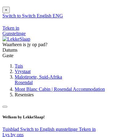
×
Switch to
Switch
English
ENG
Teken in
Gunstelinge
Waarheen is jy op pad?
Datums
Gaste
Tuis
Vrystaat
Malotiroete, Suid-Afrika
Rosendal
Mont Blanc Cabin | Rosendal Accommodation
Resensies
Welkom by LekkeSlaap!
Tuisblad
Switch to English
gunstelinge
Teken in
Lys by ons