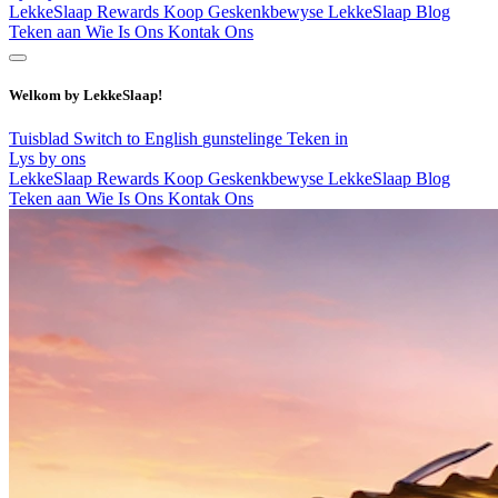
LekkeSlaap Rewards
Koop Geskenkbewyse
LekkeSlaap Blog
Teken aan
Wie Is Ons
Kontak Ons
Welkom by LekkeSlaap!
Tuisblad
Switch to English
gunstelinge
Teken in
Lys by ons
LekkeSlaap Rewards
Koop Geskenkbewyse
LekkeSlaap Blog
Teken aan
Wie Is Ons
Kontak Ons