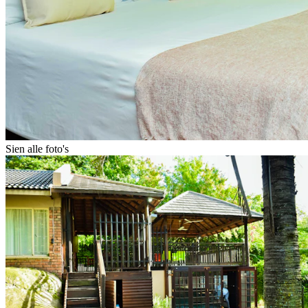
Sien alle foto's