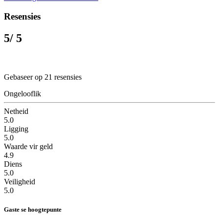
Resensies
5
/ 5
Gebaseer op 21 resensies
Ongelooflik
Netheid
5.0
Ligging
5.0
Waarde vir geld
4.9
Diens
5.0
Veiligheid
5.0
Gaste se hoogtepunte